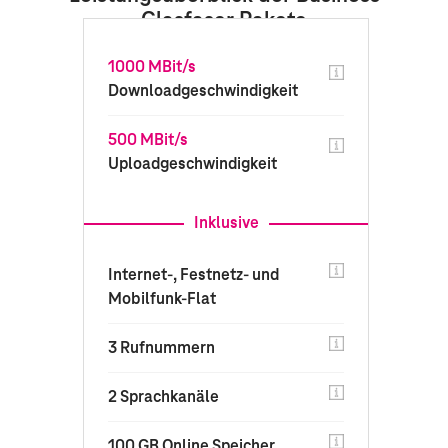
Glasfaser Pakete
1000 MBit/s
Downloadgeschwindigkeit
500 MBit/s
Uploadgeschwindigkeit
Inklusive
Internet-, Festnetz- und
Mobilfunk-Flat
3 Rufnummern
2 Sprachkanäle
100 GB Online Speicher