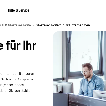
n
Hilfe & Service
·
DSL & Glasfaser Tarife
Glasfaser Tarife für Ihr Unternehmen
mb-Elemente
 für Ihr
ed-Internet mit unseren
rs Surfen und Gespräche
ie je nach Bedarf
tieren Sie von stabilem