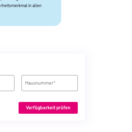
herheitsmerkmal in allen
Hausnummer*
Verfügbarkeit prüfen