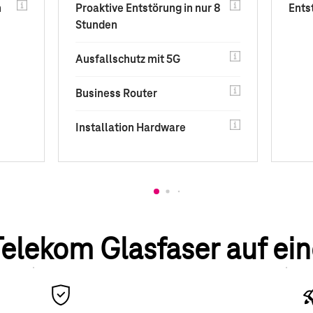
n
Proaktive Entstörung in nur 8
Ents
Stunden
Ausfallschutz mit 5G
Business Router
Installation Hardware
 Telekom Glasfaser auf ein