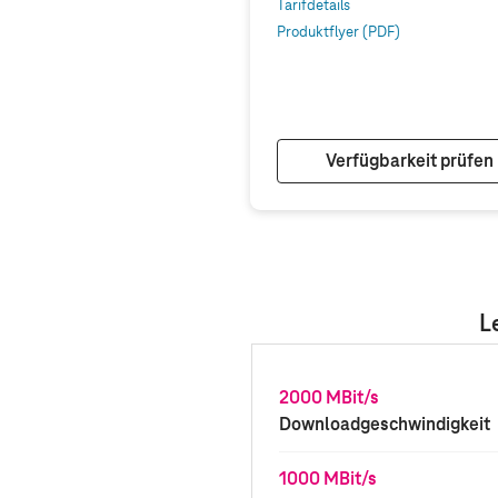
Tarifdetails
Produktflyer (PDF)
Verfügbarkeit prüfen
L
2000 MBit/s
Downloadgeschwindigkeit
1000 MBit/s