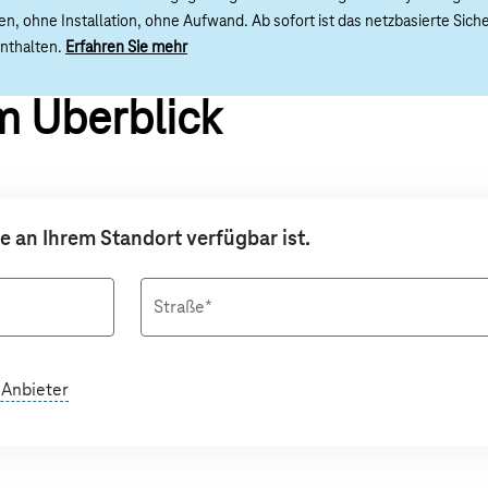
n, ohne Installation, ohne Aufwand. A
b sofort ist das netzbasierte Sic
enthalten
.
Erfahren Sie mehr
im Überblick
te an Ihrem Standort verfügbar ist.
Straße*
 Anbieter