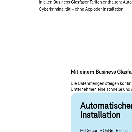
I
n allen Business Glasfaser Tarifen enthalten: Aut
Cyberkriminalität – ohne App oder Installation.
Mit einem Business Glasfas
Die Datenmengen steigen kontinui
Unternehmen eine schnelle und s
Automatischer
Installation
Mit Security OnNet Basic si