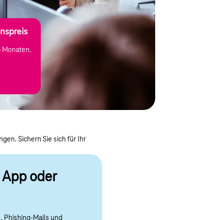
nspreis
6 Monaten.
en. Sichern Sie sich für Ihr
e App oder
, Phishing-Mails und