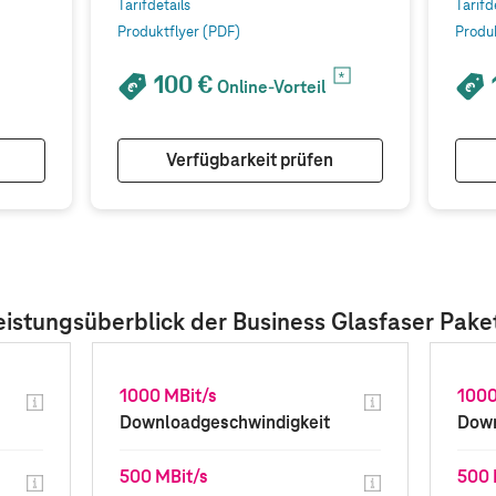
Tarifdetails
Tarifd
Produktflyer (PDF)
Produ
100 €
Online-Vorteil
Verfügbarkeit prüfen
eistungsüberblick der Business Glasfaser Pake
1000 MBit/s
1000
Downloadgeschwindigkeit
Down
500 MBit/s
500 