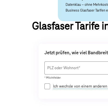
Datenklau – ohne Mehrkoste
Business Glasfaser Tarifen 
Glasfaser Tarife 
Jetzt prüfen, wie viel Bandbrei
PLZ oder Wohnort*
* Pflichtfelder
Ich wechsle von einem anderen