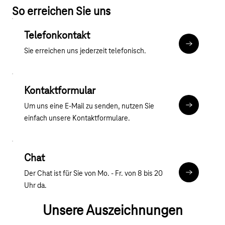
So erreichen Sie uns
Telefonkontakt
Mehr zum T
Sie erreichen uns jederzeit telefonisch.
Kontaktformular
Um uns eine E-Mail zu senden, nutzen Sie
Kontaktfor
einfach unsere Kontaktformulare.
Chat
Der Chat ist für Sie von Mo. - Fr. von 8 bis 20
Chat
Uhr da.
Unsere Auszeichnungen