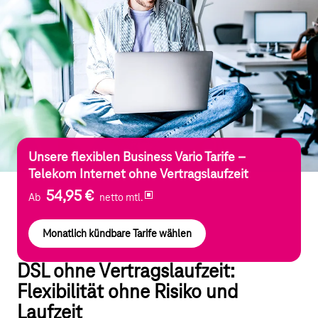
Unsere flexiblen Business Vario Tarife –
Telekom Internet ohne Vertragslaufzeit
54,95 €
Ab
netto mtl.
Monatlich kündbare Tarife wählen
DSL ohne Vertragslaufzeit:
Flexibilität ohne Risiko und
Laufzeit