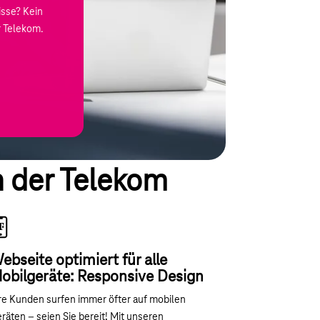
sse? Kein
 Telekom.
 der Telekom
ebseite optimiert für alle
obilgeräte: Responsive Design
re Kunden surfen immer öfter auf mobilen
räten – seien Sie bereit! Mit unseren