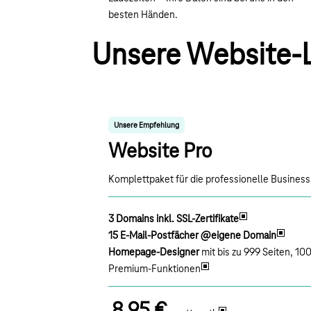
besten Händen.
Unsere Website-L
Unsere Empfehlung
Website Pro
Komplettpaket für die professionelle Busines
3 Domains inkl. SSL-Zertifikate
15 E-Mail-Postfächer @eigene Domain
Homepage-Designer
mit bis zu 999 Seiten, 1
Premium-Funktionen