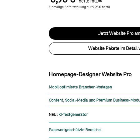
8,95 €
netto mtl.
Einmalige Bereitstellung nur 9,95 € netto
Jetzt Website Pro an
Website Pakete im Detail 
Homepage-Designer Website Pro
Mobil optimierte Branchen-Vorlagen
Content, Social-Media und Premium Business-Modu
NEU:
KI-Textgenerator
Passwortgeschützte Bereiche