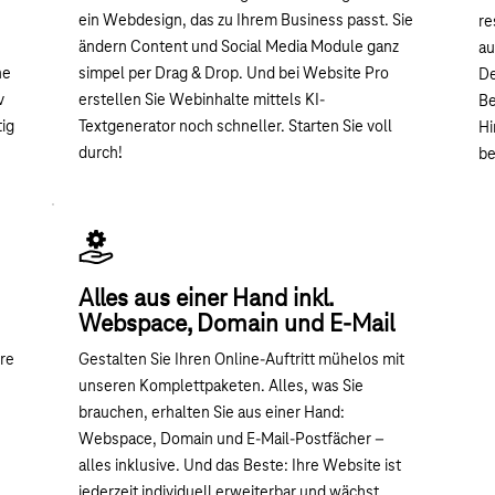
ein Webdesign, das zu Ihrem Business passt. Sie
re
ändern Content und Social Media Module ganz
au
ne
simpel per Drag & Drop. Und bei Website Pro
De
v
erstellen Sie Webinhalte mittels KI-
Be
ig
Textgenerator noch schneller. Starten Sie voll
Hi
durch!
be
Alles aus einer Hand inkl.
Webspace, Domain und E-Mail
ere
Gestalten Sie Ihren Online-Auftritt mühelos mit
unseren Komplettpaketen. Alles, was Sie
brauchen, erhalten Sie aus einer Hand:
Webspace, Domain und E-Mail-Postfächer –
alles inklusive. Und das Beste: Ihre Website ist
jederzeit individuell erweiterbar und wächst