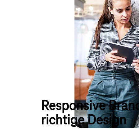
Responsive Branc
richtige Design