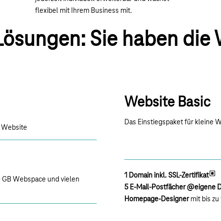
flexibel mit Ihrem Business mit.
ösungen: Sie haben die 
Website Basic
Das Einstiegspaket für kleine W
s Website
1 Domain inkl. SSL-Zertifikat
00 GB Webspace und vielen
5 E-Mail-Postfächer @eigene
Homepage-Designer
mit bis z