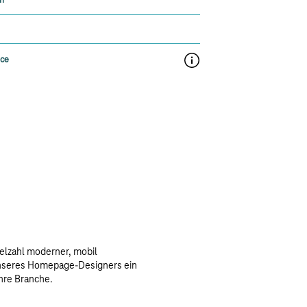
en
hen
ace
Webspace
ielzahl moderner, mobil
unseres Homepage-Designers ein
hre Branche.