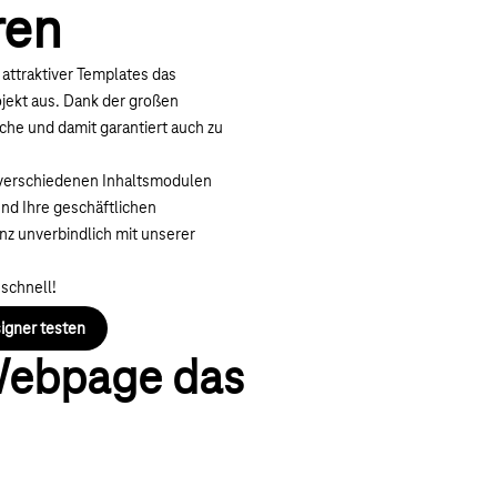
ren
attraktiver Templates das
ojekt aus. Dank der großen
che und damit garantiert auch zu
 verschiedenen Inhaltsmodulen
und Ihre geschäftlichen
nz unverbindlich mit unserer
 schnell!
gner testen
 Webpage das