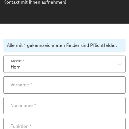
Kontakt mit Ihnen aufnehmen!
Alle mit * gekennzeichneten Felder sind Pflichtfelder.
Anrede
*
Vorname
*
Nachname
*
Funktion
*