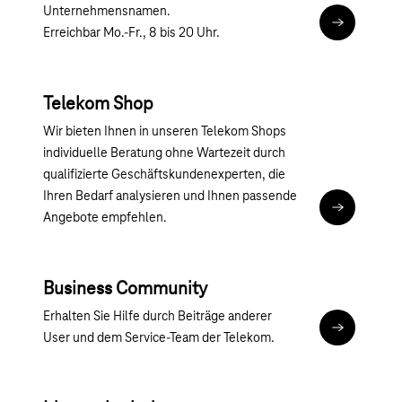
Unternehmensnamen.
Schreiben S
Erreichbar Mo.-Fr., 8 bis 20 Uhr.
Telekom Shop
Wir bieten Ihnen in unseren Telekom Shops
individuelle Beratung ohne Wartezeit durch
qualifizierte Geschäftskundenexperten, die
Ihren Bedarf analysieren und Ihnen passende
Kommen Sie
Angebote empfehlen.
Business Community
Erhalten Sie Hilfe durch Beiträge anderer
Community
User und dem Service-Team der Telekom.