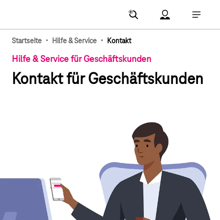
Hauptnavigation
Account Menu öf
Hauptna
·
·
Startseite
Hilfe & Service
Kontakt
Hilfe & Service für Geschäftskunden
Kontakt für Geschäftskunden