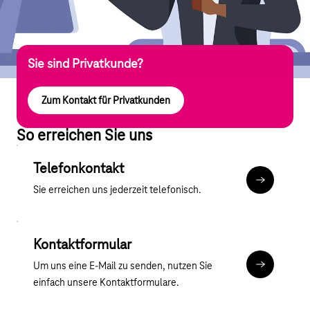
Sie sind Privatkunde?
Zum Kontakt für Privatkunden
So erreichen Sie uns
Telefonkontakt
Mehr zum T
Sie erreichen uns jederzeit telefonisch.
Kontaktformular
Um uns eine E-Mail zu senden, nutzen Sie
Kontaktfor
einfach unsere Kontaktformulare.