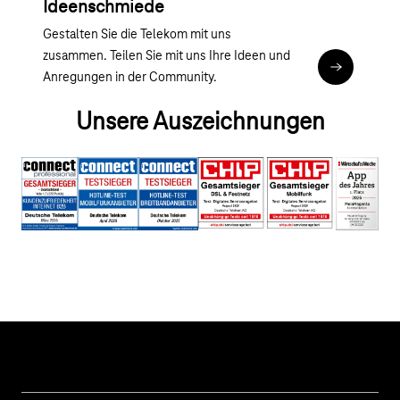
Ideenschmiede
Gestalten Sie die Telekom mit uns
zusammen. Teilen Sie mit uns Ihre Ideen und
Zur Ideens
Anregungen in der Community.
Unsere Auszeichnungen
Hilfe & Service