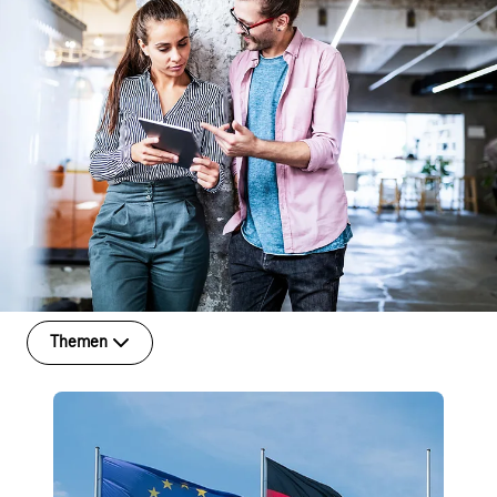
Themen
T-Cloud
Thought Leader
Digitale Souveränität ist kein