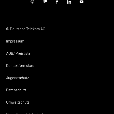
Info Service
Business Community
Facebook
LinkedIn
YouTube
Medien
Verantwortung
© Deutsche Telekom AG
Impressum
AGB/ Preislisten
Kontaktformulare
Jugendschutz
Datenschutz
Umweltschutz