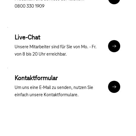
Zur Hotline
0800 330 1909
Live-Chat
Unsere Mitarbeiter sind für Sie von Mo. - Fr.
Zum Chat
von 8 bis 20 Uhr erreichbar.
Kontaktformular
Um uns eine E-Mail zu senden, nutzen Sie
Kontaktfor
einfach unsere Kontaktformulare.