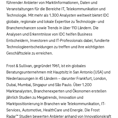
führender Anbieter von Marktinformationen, Daten und
Veranstaltungen für die Bereiche IT, Telekommunikation und
Technologie. Mit mehr als 1.300 Analysten weltweit bietet IDC
globale, regionale und lokale Expertise zu Technologie- und
Branchenchancen sowie Trends in über 110 Ländern. Die
Analysen und Erkenntnisse von IDC helfen Business
Entscheidern, Investoren und IT-Professionals dabei, fundierte
Technologieentscheidungen zu treffen und ihre wichtigsten
Geschäftsziele zu erreichen.
Frost & Sullivan, gegründet 1961, ist ein globales
Beratungsunternehmen mit Hauptsitz in San Antonio (USA) und
Niederlassungen in 45 Ländern – darunter Frankfurt, London,
Dubai, Mumbai, Singapur und São Paulo. Über 1.200
Marktanalysten, Branchenexperten und Ökonomen erstellen
jährlich Studien zu Megatrends, Innovation und
Marktpositionierung in Branchen wie Telekommunikation, IT-
Services, Automotive, HealthCare und Energie. Die Frost
Radar™ Studien bewerten Anbieter anhand von Innovationskraft