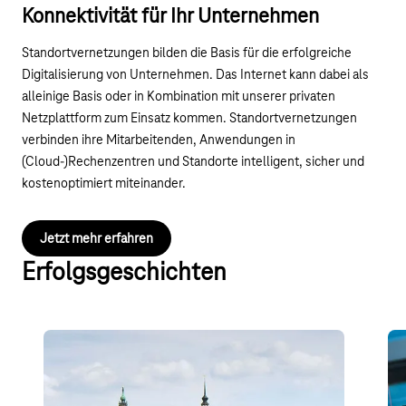
Konnektivität für Ihr Unternehmen
Standortvernetzungen bilden die Basis für die erfolgreiche
Digitalisierung von Unternehmen. Das Internet kann dabei als
alleinige Basis oder in Kombination mit unserer privaten
Netzplattform zum Einsatz kommen. Standortvernetzungen
verbinden ihre Mitarbeitenden, Anwendungen in
(Cloud-)Rechenzentren und Standorte intelligent, sicher und
kostenoptimiert miteinander.
Jetzt mehr erfahren
Erfolgsgeschichten
ITB-Dresden GmbH
RT
Pr
Firmennetzwerk für acht Standorte in der Cloud: