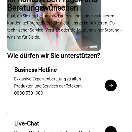
Beratungswünschen
Egal, ob Sie neu bei uns sind oder schon länger zu unseren
Kunden gehören, zögern Sie nicht, uns zu kontaktieren. Ob
technischer Service, Vertrieb oder die Meldung einer Störung -
wir sind für Sie da.
Wie dürfen wir Sie unterstützen?
Business Hotline
Exklusive Expertenberatung zu allen
Produkten und Services der Telekom
Zur Hotline
0800 330 1909
Live-Chat