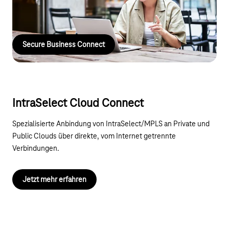
Wünsche stehen Ihnen unsere Ansprechpartner telefonisch
oder unser Außendienst bundesweit zur Verfügung.
Secure Business Connect
IntraSelect Cloud Connect
Spezialisierte Anbindung von IntraSelect/MPLS an Private und
Public Clouds über direkte, vom Internet getrennte
Verbindungen.
Jetzt mehr erfahren