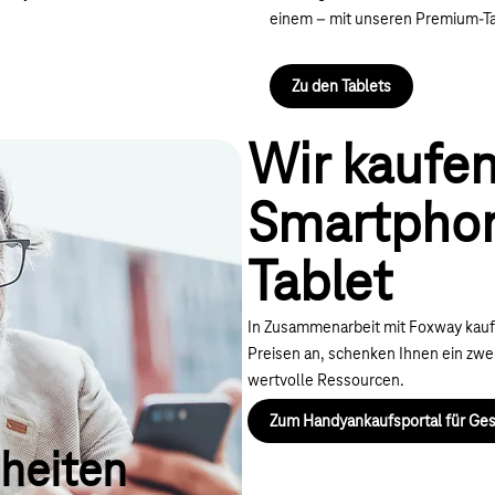
einem – mit unseren Premium-Ta
Zu den Tablets
Wir kaufen
Smartphon
Tablet
In Zusammenarbeit mit Foxway kauf
Preisen an, schenken Ihnen ein zw
wertvolle Ressourcen.
Zum Handyankaufsportal für Ge
heiten