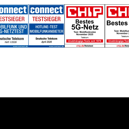
Über uns
Konzern