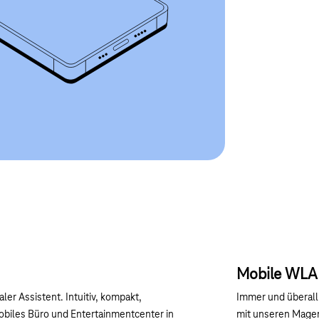
Mobile WLA
taler Assistent. Intuitiv, kompakt,
Immer und überall
mobiles Büro und Entertainmentcenter in
mit unseren Magen