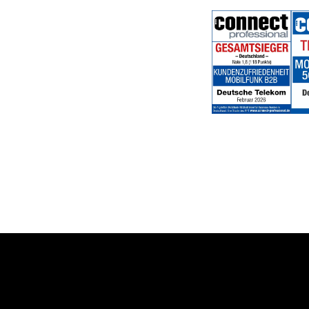
Hilfe & Service
Themen
Geschäftskunden Logins
Healthcare