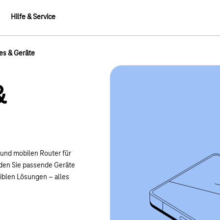
Hilfe & Service
s & Geräte
&
 und mobilen Router für
inden Sie passende Geräte
xiblen Lösungen – alles