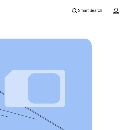
Accoun
Smart Search