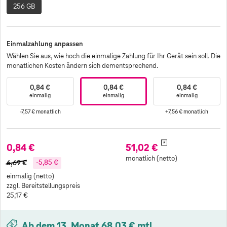
256 GB
Einmalzahlung anpassen
Wählen Sie aus, wie hoch die einmalige Zahlung für Ihr Gerät sein soll. Die
monatlichen Kosten ändern sich dementsprechend.
0,84 €
0,84 €
0,84 €
einmalig
einmalig
einmalig
-7,57 €
monatlich
+7,56 €
monatlich
*
0,84 €
51,02 €
monatlich (netto)
6,69 €
-5,85 €
einmalig (netto)
zzgl. Bereitstellungspreis
25,17 €
Ab dem 13. Monat 68,03 € mtl.