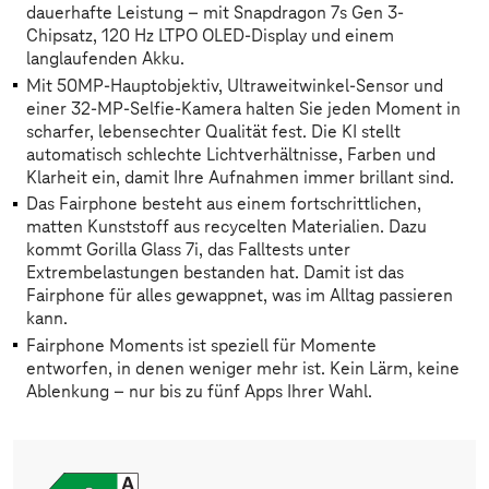
dauerhafte Leistung – mit Snapdragon 7s Gen 3-
Chipsatz, 120 Hz LTPO OLED-Display und einem
langlaufenden Akku.
Mit 50MP-Hauptobjektiv, Ultraweitwinkel-Sensor und
einer 32-MP-Selfie-Kamera halten Sie jeden Moment in
scharfer, lebensechter Qualität fest. Die KI stellt
automatisch schlechte Lichtverhältnisse, Farben und
Klarheit ein, damit Ihre Aufnahmen immer brillant sind.
Das Fairphone besteht aus einem fortschrittlichen,
matten Kunststoff aus recycelten Materialien. Dazu
kommt Gorilla Glass 7i, das Falltests unter
Extrembelastungen bestanden hat. Damit ist das
Fairphone für alles gewappnet, was im Alltag passieren
kann.
Fairphone Moments ist speziell für Momente
entworfen, in denen weniger mehr ist. Kein Lärm, keine
Ablenkung – nur bis zu fünf Apps Ihrer Wahl.