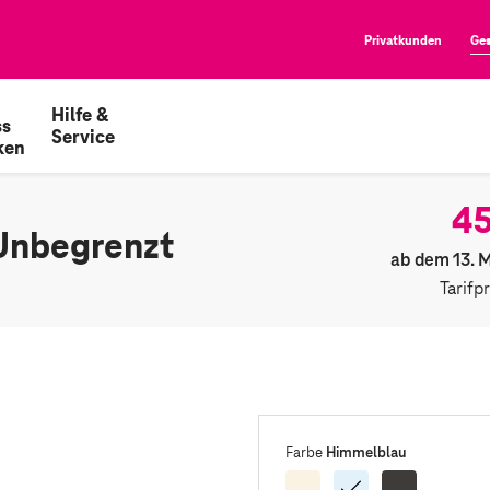
Privatkunden
Ge
Hilfe &
ss
Service
ken
45
Unbegrenzt
ab dem 13. 
Tarifp
Himmelblau
Farbe
Lichtgold
Himmelblau
Space