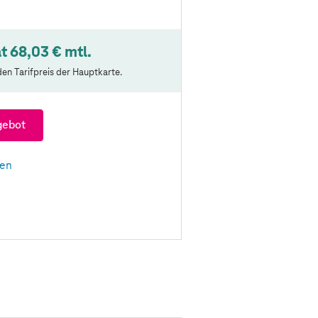
t 68,03 € mtl.
en Tarifpreis der Hauptkarte.
gebot
len