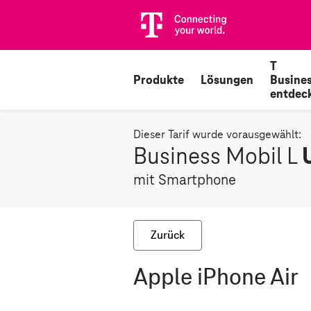
T
Produkte
Lösungen
Busine
entdec
Dieser Tarif wurde vorausgewählt:
Business Mobil L
mit Smartphone
Zurück
Apple iPhone Air