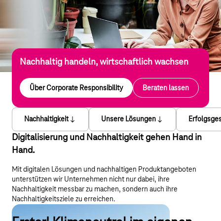
Nachhaltig handeln, wirtschaftlich wachsen
Über Corporate Responsibility
Beraten lassen
Nachhaltigkeit
Unsere Lösungen
Erfolgsge
Digitalisierung und Nachhaltigkeit gehen Hand in
Hand.
Mit digitalen Lösungen und nachhaltigen Produktangeboten
unterstützen wir Unternehmen nicht nur dabei, ihre
Nachhaltigkeit messbar zu machen, sondern auch ihre
Nachhaltigkeitsziele zu erreichen.