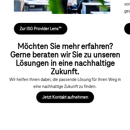
vor
ges
Zur ISG Provider Lens™
Möchten Sie mehr erfahren?
Gerne beraten wir Sie zu unseren
Lösungen in eine nachhaltige
Zukunft.
Wir helfen Ihnen dabei, die passende Lösung für Ihren Weg in
eine nachhaltige Zukunft zu finden.
Jetzt Kontakt aufnehmen