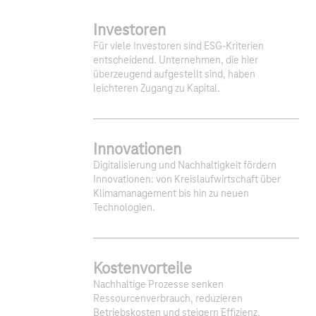
Investoren
Für viele Investoren sind ESG-Kriterien
entscheidend. Unternehmen, die hier
überzeugend aufgestellt sind, haben
leichteren Zugang zu Kapital.
Innovationen
Digitalisierung und Nachhaltigkeit fördern
Innovationen: von Kreislaufwirtschaft über
Klimamanagement bis hin zu neuen
Technologien.
1
2
3
Kostenvorteile
Nachhaltige Prozesse senken
Ressourcenverbrauch, reduzieren
Betriebskosten und steigern Effizienz.