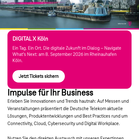
DIGITAL X Köln
Ein Tag. Ein Ort. Die digitale Zukunft im Dialog – Navigate
What’s Next: am 8. September 2026 im Rheinauhafen
Köln.
Jetzt Tickets sichern
Impulse für Ihr Business
Erleben Sie Innovationen und Trends hautnah: Auf Messen und
Veranstaltungen präsentiert die Deutsche Telekom aktuelle
Lösungen, Produktentwicklungen und Best Practices rund um
Connectivity, Cloud, Cybersecurity und Digital Workplace.
Nutzen Sie den direkten Austausch mit unseren Expertinnen