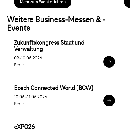
Mehr zum Event erfahren
Weitere Business-Messen & -
Events
Zukunftskongress Staat und
Verwaltung
09.-10.06.2026
Zukunftsko
Berlin
Bosch Connected World (BCW)
10.06.-11.06.2026
Bosch Con
Berlin
eXPO26