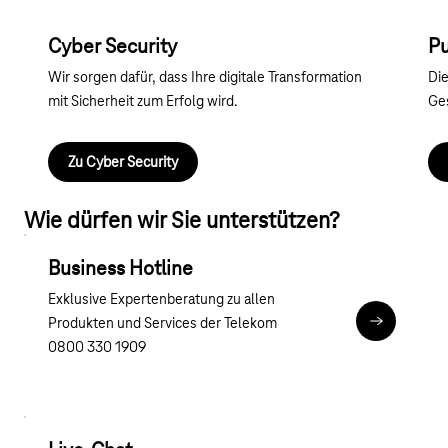
Cyber Security
Pu
Wir sorgen dafür, dass Ihre digitale Transformation
Die
mit Sicherheit zum Erfolg wird.
Ge
Zu Cyber Security
Wie dürfen wir Sie unterstützen?
Business Hotline
Exklusive Expertenberatung zu allen
Produkten und Services der Telekom
Zur Hotline
0800 330 1909