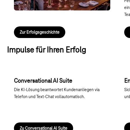
Fe
ein
Tea
Zur Erfolgsgeschichte
Impulse für Ihren Erfolg
Conversational AI Suite
En
Die KI-Lösung beantwortet Kundenanliegen via
Sic
Telefon und Text-Chat vollautomatisch.
unb
Zu Conversational AI Suite