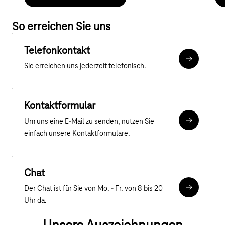
So erreichen Sie uns
Telefonkontakt
Mehr zum T
Sie erreichen uns jederzeit telefonisch.
Kontaktformular
Um uns eine E-Mail zu senden, nutzen Sie
Kontaktfor
einfach unsere Kontaktformulare.
Chat
Der Chat ist für Sie von Mo. - Fr. von 8 bis 20
Chat
Uhr da.