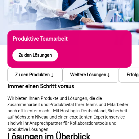
Produktive Teamarbeit
Zu den Lösungen
Zu den Produkten
Weitere Lösungen
Erfol
Immer einen Schritt voraus
Wir bieten Ihnen Produkte und Lösungen, die die
Zusammenarbeit und Produktivität Ihrer Teams und Mitarbeiter
noch effizienter macht. Mit Hosting in Deutschland, Sicherheit
auf höchstem Niveau und einen exzellenten Expertenservice
sind wir Ihr Ansprechpartner für Kollaborationstools und
produktive Lösungen.
Lösungen im Überblick