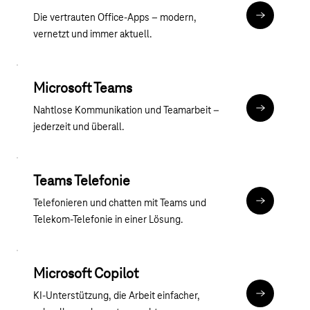
Die vertrauten Office-Apps – modern,
Mehr Infor
vernetzt und immer aktuell.
Microsoft Teams
Nahtlose Kommunikation und Teamarbeit –
Mehr Infor
jederzeit und überall.
Teams Telefonie
Telefonieren und chatten mit Teams und
Mehr Infor
Telekom-Telefonie in einer Lösung.
Microsoft Copilot
KI-Unterstützung, die Arbeit einfacher,
Mehr Infor