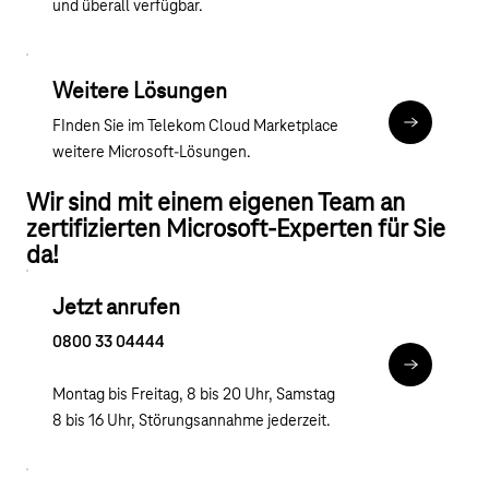
und überall verfügbar.
Weitere Lösungen
FInden Sie im Telekom Cloud Marketplace
Mehr Infor
weitere Microsoft-Lösungen.
Wir sind mit einem eigenen Team an
zertifizierten Microsoft-Experten für Sie
da!
Jetzt anrufen
0800 33 04444
tel:0800 3
Montag bis Freitag, 8 bis 20 Uhr, Samstag
8 bis 16 Uhr, Störungsannahme jederzeit.