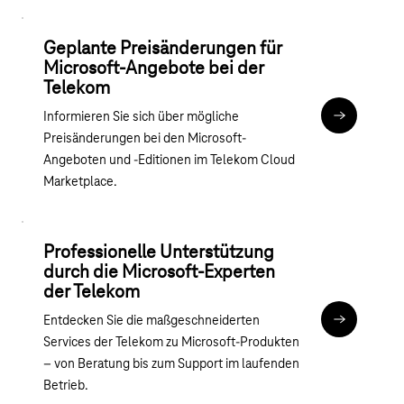
Geplante Preisänderungen für
Microsoft-Angebote bei der
Telekom
Informieren Sie sich über mögliche
Preisvorsch
Preisänderungen bei den Microsoft-
Angeboten und -Editionen im Telekom Cloud
Marketplace.
Professionelle Unterstützung
durch die Microsoft-Experten
der Telekom
Entdecken Sie die maßgeschneiderten
Preise Serv
Services der Telekom zu Microsoft-Produkten
– von Beratung bis zum Support im laufenden
Betrieb.