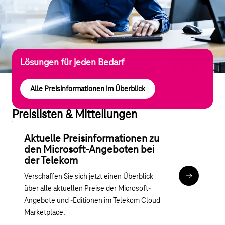
Lösungen für jeden Bedarf
Alle Preisinformationen im Überblick
Preislisten & Mitteilungen
Aktuelle Preisinformationen zu
den Microsoft-Angeboten bei
der Telekom
Verschaffen Sie sich jetzt einen Überblick
Zur aktuelle
über alle aktuellen Preise der Microsoft-
Angebote und -Editionen im Telekom Cloud
Marketplace.