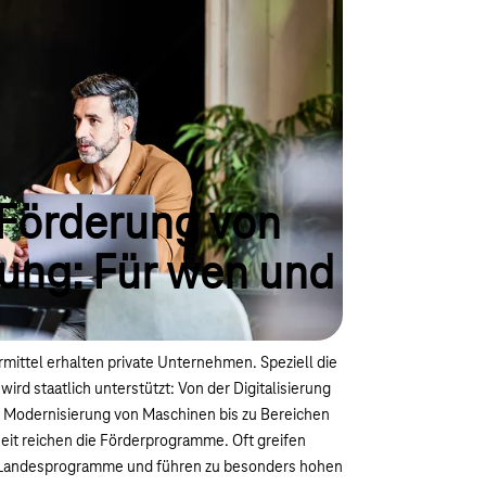
 Förderung von
rung: Für wen und
ittel erhalten private Unternehmen. Speziell die
wird staatlich unterstützt: Von der Digitalisierung
ie Modernisierung von Maschinen bis zu Bereichen
it reichen die Förderprogramme. Oft greifen
 Landesprogramme und führen zu besonders hohen