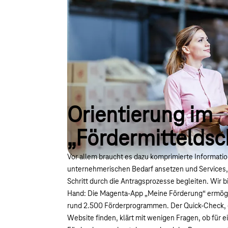
Orientierung im
„Fördermitteldsc
Vor allem braucht es dazu komprimierte Informatio
unternehmerischen Bedarf ansetzen und Services,
Schritt durch die Antragsprozesse begleiten. Wir b
Hand: Die Magenta-App „Meine Förderung“ ermögli
rund 2.500 Förderprogrammen. Der Quick-Check, d
Website finden, klärt mit wenigen Fragen, ob für