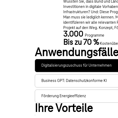
Wussten Sie, dass Bund und Länd
Investitionen in digitale Vorhabe
Infrastrukturen? Und: Diese Pro
Man muss sie lediglich kennen.
identifizieren wir alle relevant
Projekt auf den Weg. Konzept, 
3.000
Programme
Bis zu 70 %
Kostenübe
Anwendungsfäll
Digitalisierungszuschuss für Unternehmen
Business GPT: Datenschutzkonforme KI
Förderung Energieeffizienz
Ihre Vorteile