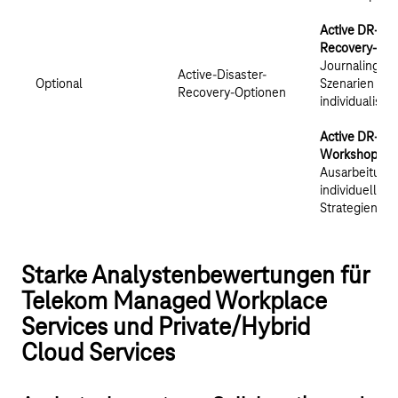
Active DR-
Recovery-Set
Journaling-
Active-Disaster-
Optional
Szenarien
Recovery-Optionen
individualisie
Active DR-
Workshops
:
Ausarbeitung
individueller 
Strategien
Starke Analystenbewertungen für
Telekom Managed Workplace
Services und Private/Hybrid
Cloud Services