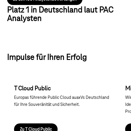
Platz 1 in Deutschland laut PAC
Analysten
Impulse für Ihren Erfolg
T Cloud Public
Mi
Europas führende Public Cloud auaxVs Deutschland
Wir
für Ihre Souveränität und Sicherheit.
Ide
Pr
Zu T Cloud Public