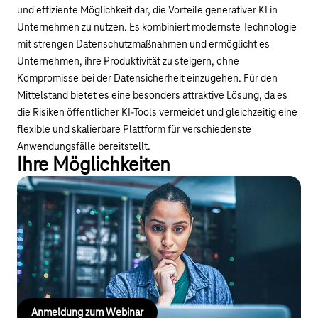
und effiziente Möglichkeit dar, die Vorteile generativer KI in
Unternehmen zu nutzen. Es kombiniert modernste Technologie
mit strengen Datenschutzmaßnahmen und ermöglicht es
Unternehmen, ihre Produktivität zu steigern, ohne
Kompromisse bei der Datensicherheit einzugehen. Für den
Mittelstand bietet es eine besonders attraktive Lösung, da es
die Risiken öffentlicher KI-Tools vermeidet und gleichzeitig eine
flexible und skalierbare Plattform für verschiedenste
Anwendungsfälle bereitstellt.
Ihre Möglichkeiten
Webinar
Nutzen Sie die Chance und informieren Sie sich unverbindlich in
unserem
Webinar über die Vorteile und Fördermöglichkeiten
einer sicheren KI.
Anmeldung zum Webinar