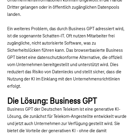
Unternehmensinformationen könnten ungewollt in die Hände
Dritter gelangen oder in öffentlich zugänglichen Datenpools
landen.
Ein weiteres Problem, das durch Business GPT adressiert wird,
ist die sogenannte Schatten-IT. Oft nutzen Mitarbeiter frei
zugängliche, nicht autorisierte Software, was zu
Sicherheitslücken führen kann. Das browserbasierte Business
GPT bietet eine datenschutzkonforme Alternative, die offiziell
vom Unternehmen bereitgestellt und unterstützt wird. Dies
reduziert das Risiko von Datenlecks und stellt sicher, dass die
Nutzung der KI im Einklang mit den Unternehmensrichtlinien
erfolgt.
Youtube-Video "Business GPT" abspielen
Die Lösung: Business GPT
Business GPT der Deutschen Telekom ist eine generative KI-
Lösung, die zunächst für Telekom-Angestellte entwickelt wurde
und jetzt auch Unternehmen zur Verfügung gestellt wird. Sie
bietet die Vorteile der generativen KI - ohne die damit