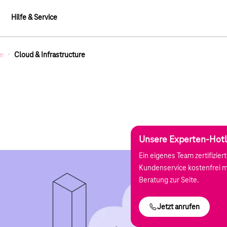
Hilfe & Service
·
re
Cloud & Infrastructure
mb-Elemente
tructure
Unsere Experten-Hotl
Ein eigenes Team zertifizie
Kundenservice kostenfrei mi
Beratung zur Seite.
Jetzt anrufen