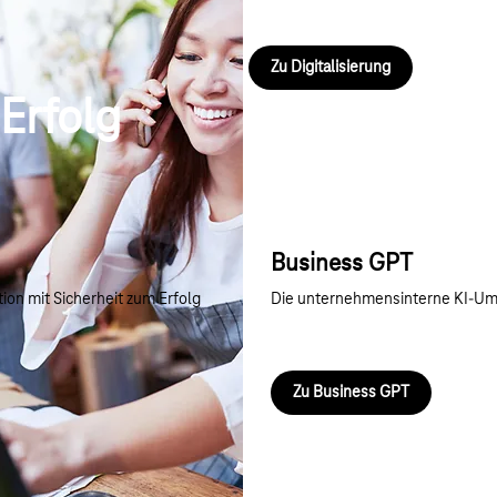
Partner in die Zukunft. Entdecken S
Angebote für Ihre Digitalisierung!
Zu Digitalisierung
 Erfolg
Business GPT
tion mit Sicherheit zum Erfolg
Die unternehmensinterne KI-Umg
Zu Business GPT