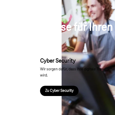
Impulse für Ihren
Cyber Security
Wir sorgen dafür, dass Ihre digitale Transforma
wird.
Zu Cyber Security