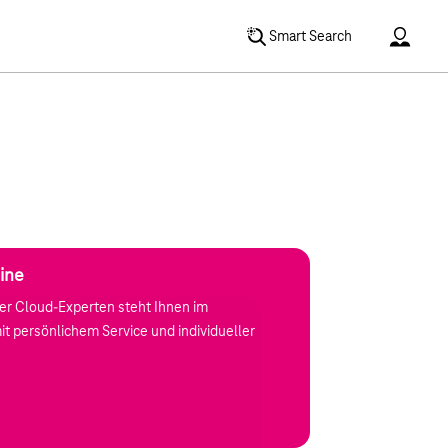
Accoun
Smart Search
ine
rter Cloud-Experten steht Ihnen im
t persönlichem Service und individueller