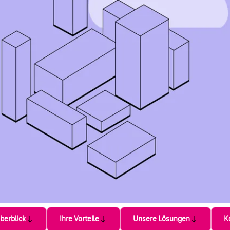
berblick
Ihre Vorteile
Unsere Lösungen
K