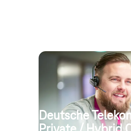
Deutsche Teleko
Private / Hybrid 