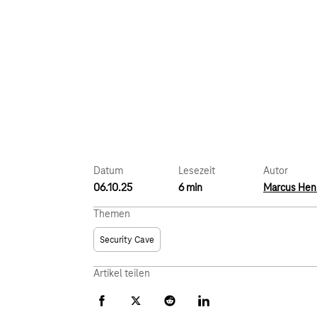
Datum
Lesezeit
Autor
06.10.25
6 min
Marcus Hen
Themen
Security Cave
Artikel teilen
Facebook
X
Reddit
LinkedIn