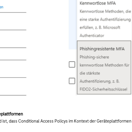
eplattformen
 ist, dass Conditional Access Policys im Kontext der Geräteplattformen 