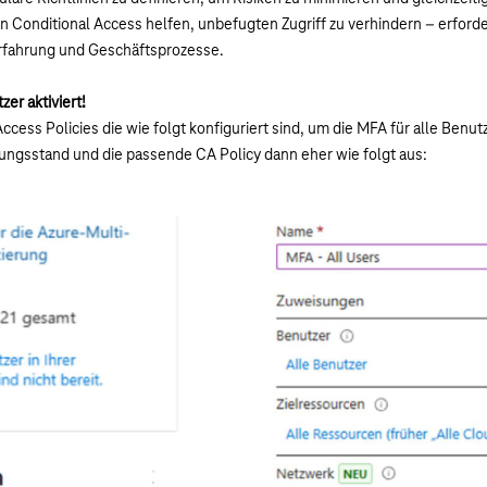
ann Conditional Access helfen, unbefugten Zugriff zu verhindern – erford
rfahrung und Geschäftsprozesse.
zer aktiviert!
Access Policies die wie folgt konfiguriert sind, um die MFA für alle Benutz
erungsstand und die passende CA Policy dann eher wie folgt aus: