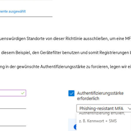
uenswürdigen Standorte von dieser Richtlinie ausschließen, um eine MF
in diesem Beispiel, den Gerätefilter benutzen und somit Registrierungen
g in der gewünschte Authentifizierungsstärke zu forcieren, legen wir ei