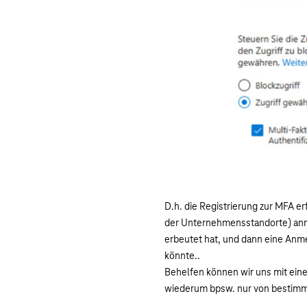
D.h. die Registrierung zur MFA e
der Unternehmensstandorte) anme
erbeutet hat, und dann eine Anm
könnte..
Behelfen können wir uns mit eine
wiederum bpsw. nur von bestimmt