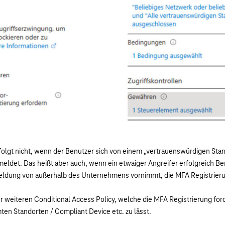
rfolgt nicht, wenn der Benutzer sich von einem „vertrauenswürdigen Stan
ldet. Das heißt aber auch, wenn ein etwaiger Angreifer erfolgreich 
eldung von außerhalb des Unternehmens vornimmt, die MFA Registrieru
r weiteren Conditional Access Policy, welche die MFA Registrierung forci
en Standorten / Compliant Device etc. zu lässt.