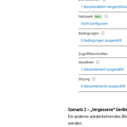
Szenario 2 – „Vergessene“ Gerät
Ein anderes wiederkehrendes Bild
werden.