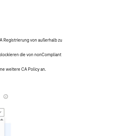
A Registrierung von außerhalb zu
 blockieren die von nonCompliant
ne weitere CA Policy an.