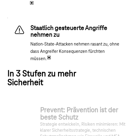
Staatlich gesteuerte Angriffe
nehmen zu
Nation-State-Attacken nehmen rasant zu, ohne
dass Angreifer Konsequenzen fürchten
müssen.
In 3 Stufen zu mehr
Sicherheit
Prevent: Prävention ist der
beste Schutz
Strategie entwickeln, Risiken minimieren: Mit
klarer Sicherheitsstrategie, technischen