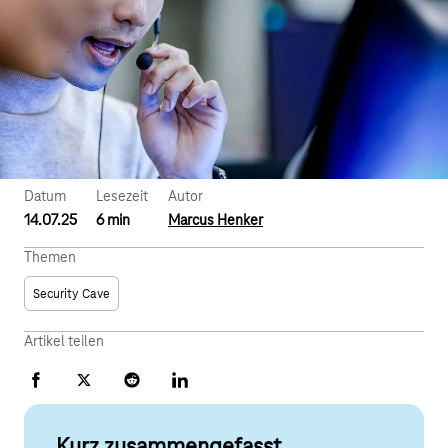
Datum
Lesezeit
Autor
14.07.25
6 min
Marcus Henker
Themen
Security Cave
Artikel teilen
Facebook
X
Reddit
LinkedIn
Kurz zusammengefasst