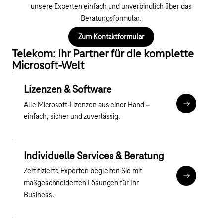
unsere Experten einfach und unverbindlich über das
Beratungsformular.
Zum Kontaktformular
Telekom: Ihr Partner für die komplette
Microsoft-Welt
Lizenzen & Software
Alle Microsoft-Lizenzen aus einer Hand –
übergreife
einfach, sicher und zuverlässig.
Individuelle Services & Beratung
Zertifizierte Experten begleiten Sie mit
Angebot en
maßgeschneiderten Lösungen für Ihr
Business.