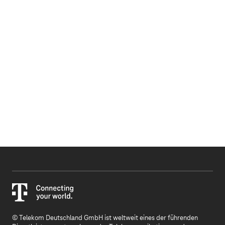
© Telekom Deutschland GmbH ist weltweit eines der führenden