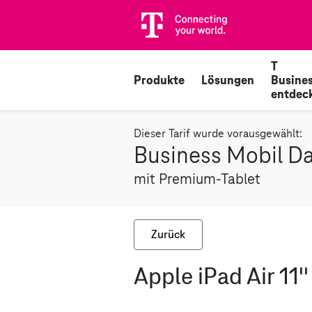
T
Produkte
Lösungen
Busine
entdec
Dieser Tarif wurde vorausgewählt:
Business Mobil D
mit Premium-Tablet
Zurück
Apple iPad Air 11'