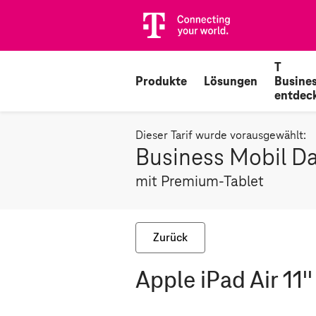
T
Produkte
Lösungen
Busine
entdec
Dieser Tarif wurde vorausgewählt:
Business Mobil D
mit Premium-Tablet
Zurück
Apple iPad Air 11'