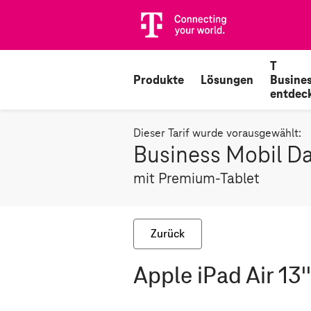
T
Produkte
Lösungen
Busine
entdec
Dieser Tarif wurde vorausgewählt:
Business Mobil D
mit Premium-Tablet
Zurück
Apple iPad Air 13'