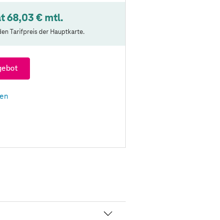
t 68,03 € mtl.
en Tarifpreis der Hauptkarte.
gebot
len