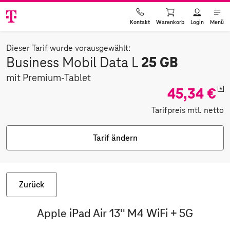
Warenkorb
Login
Menü
Kontakt
Dieser Tarif wurde vorausgewählt:
25 GB
Business Mobil Data L
mit Premium-Tablet
45,34 €
*
Tarifpreis mtl. netto
Tarif ändern
Zurück
Apple iPad Air 13'' M4 WiFi + 5G