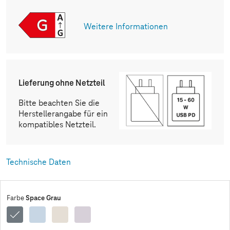
Weitere Informationen
Lieferung ohne Netzteil
Bitte beachten Sie die
Herstellerangabe für ein
kompatibles Netzteil.
Technische Daten
Space Grau
Farbe
Space
Blau
Polarstern
Violett
Grau