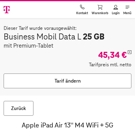
Warenkorb
Login
Menü
Kontakt
Dieser Tarif wurde vorausgewählt:
25 GB
Business Mobil Data L
mit Premium-Tablet
45,34 €
*
Tarifpreis mtl. netto
Tarif ändern
Zurück
Apple iPad Air 13'' M4 WiFi + 5G