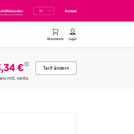
schäftskunden
Kontakt
Warenkorb
Login
,34 €
*
Tarif ändern
reis mtl. netto