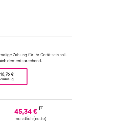
alige Zahlung für Ihr Gerät sein soll.
 sich dementsprechend.
16,76 €
einmalig
*
45,34 €
monatlich (netto)