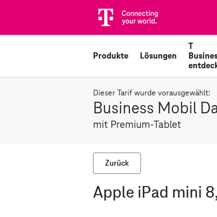
T
Produkte
Lösungen
Busine
entdec
Dieser Tarif wurde vorausgewählt:
Business Mobil D
mit Premium-Tablet
Zurück
Apple iPad mini 8,