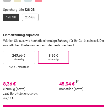
128 GB
Speichergröße
128 GB
256 GB
Einmalzahlung anpassen
Wählen Sie aus, wie hoch die einmalige Zahlung für Ihr Gerät sein soll. Die
monatlichen Kosten ändern sich dementsprechend.
243,66 €
8,36 €
einmalig
einmalig
-15,13 €
monatlich
*
8,36 €
45,34 €
einmalig (netto)
monatlich (netto)
zzgl. Bereitstellungspreis
33,57 €