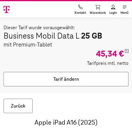
Warenkorb
Login
Menü
Kontakt
Dieser Tarif wurde vorausgewählt:
25 GB
Business Mobil Data L
mit Premium-Tablet
45,34 €
*
Tarifpreis mtl. netto
Tarif ändern
Zurück
Apple iPad A16 (2025)