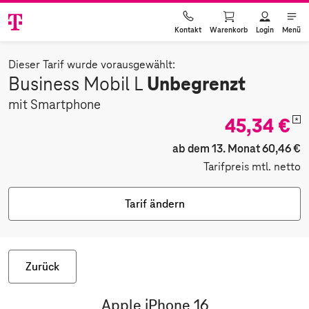
Warenkorb
Login
Menü
Kontakt
Dieser Tarif wurde vorausgewählt:
Unbegrenzt
Business Mobil L
mit Smartphone
45,34 €
*
ab dem 13. Monat 60,46 €
Tarifpreis mtl. netto
Tarif ändern
Zurück
Apple iPhone 16