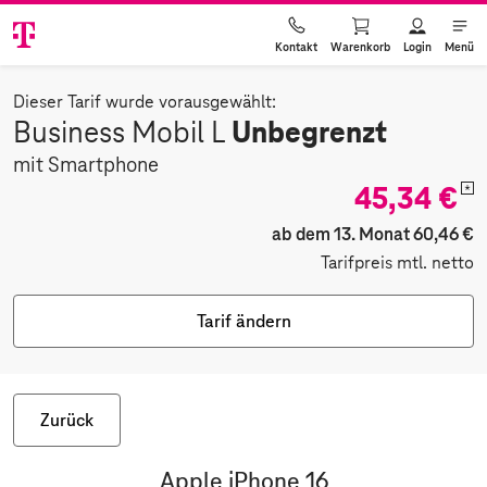
Warenkorb
Login
Menü
Kontakt
Dieser Tarif wurde vorausgewählt:
Unbegrenzt
Business Mobil L
mit Smartphone
45,34 €
*
ab dem 13. Monat 60,46 €
Tarifpreis mtl. netto
Tarif ändern
Zurück
Apple iPhone 16