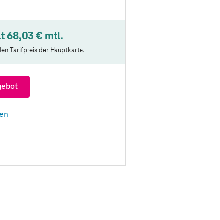
t 68,03 € mtl.
en Tarifpreis der Hauptkarte.
gebot
len