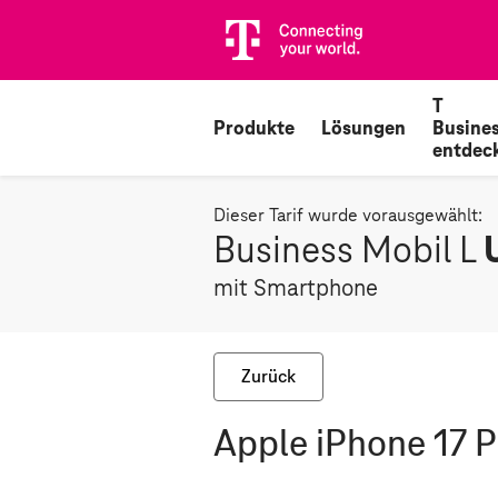
T
Produkte
Lösungen
Busine
entdec
Dieser Tarif wurde vorausgewählt:
Business Mobil L
mit Smartphone
Zurück
Apple iPhone 17 P