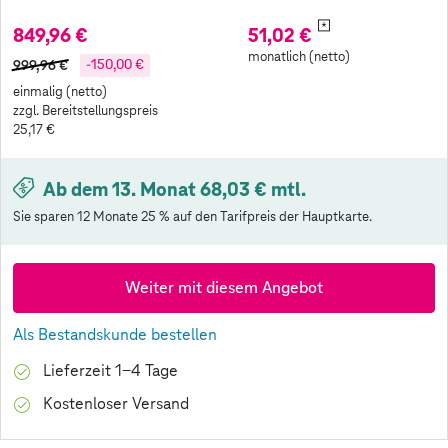
*
849,96 €
51,02 €
monatlich (netto)
999,96 €
-150,00 €
einmalig (netto)
zzgl. Bereitstellungspreis
25,17 €
Ab dem 13. Monat 68,03 € mtl.
Sie sparen 12 Monate 25 % auf den Tarifpreis der Hauptkarte.
Weiter mit diesem Angebot
Als Bestandskunde bestellen
Lieferzeit 1-4 Tage
Kostenloser Versand