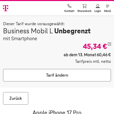
Warenkorb
Login
Menü
Kontakt
Dieser Tarif wurde vorausgewählt:
Unbegrenzt
Business Mobil L
mit Smartphone
45,34 €
*
ab dem 13. Monat 60,46 €
Tarifpreis mtl. netto
Tarif ändern
Zurück
Apple iPhone 17 Pro