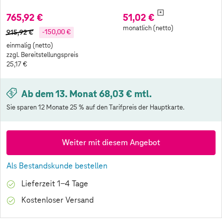
*
765,92 €
51,02 €
monatlich (netto)
915,92 €
-150,00 €
einmalig (netto)
zzgl. Bereitstellungspreis
25,17 €
Ab dem 13. Monat 68,03 € mtl.
Sie sparen 12 Monate 25 % auf den Tarifpreis der Hauptkarte.
Weiter mit diesem Angebot
Als Bestandskunde bestellen
Lieferzeit 1-4 Tage
Kostenloser Versand