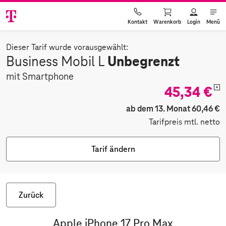
Warenkorb
Login
Menü
Kontakt
Dieser Tarif wurde vorausgewählt:
Unbegrenzt
Business Mobil L
mit Smartphone
45,34 €
*
ab dem 13. Monat 60,46 €
Tarifpreis mtl. netto
Tarif ändern
Zurück
Apple iPhone 17 Pro Max