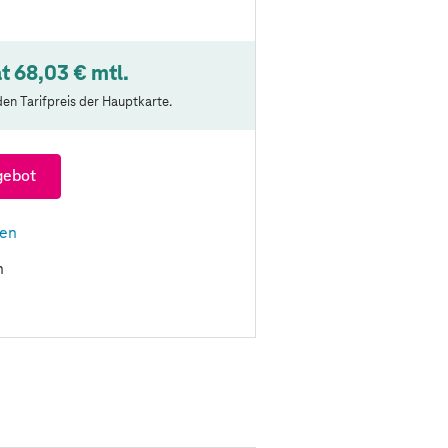
t 68,03 € mtl.
en Tarifpreis der Hauptkarte.
gebot
len
n