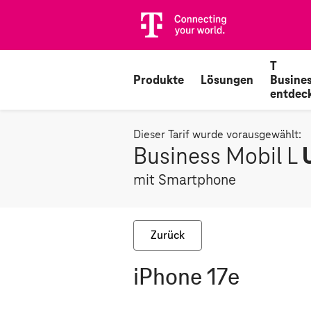
T
Produkte
Lösungen
Busine
entdec
Dieser Tarif wurde vorausgewählt:
Business Mobil L
mit Smartphone
Zurück
iPhone 17e