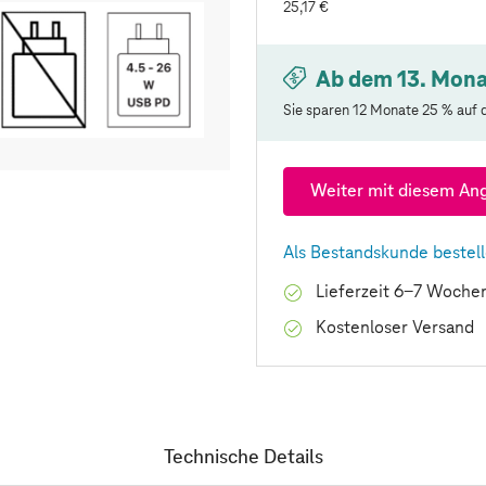
25,17 €
Ab dem 13. Mona
Sie sparen 12 Monate 25 % auf d
Weiter mit diesem An
Als Bestandskunde bestel
Lieferzeit 6-7 Woche
Kostenloser Versand
Technische Details