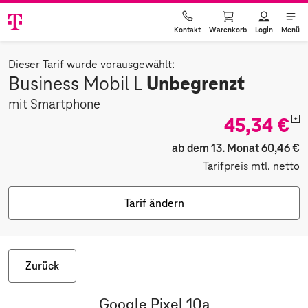
Warenkorb
Login
Menü
Kontakt
Dieser Tarif wurde vorausgewählt:
Unbegrenzt
Business Mobil L
mit Smartphone
45,34 €
*
ab dem 13. Monat 60,46 €
Tarifpreis mtl. netto
Tarif ändern
Zurück
Google Pixel 10a