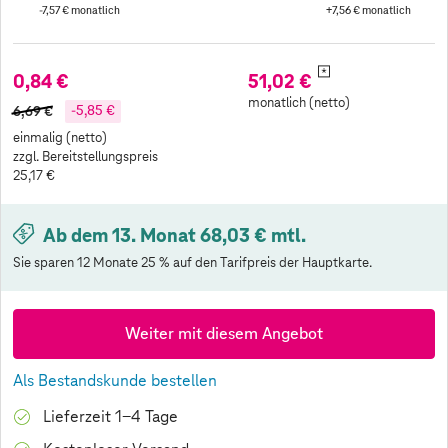
-7,57 €
monatlich
+7,56 €
monatlich
*
0,84 €
51,02 €
monatlich (netto)
6,69 €
-5,85 €
einmalig (netto)
zzgl. Bereitstellungspreis
25,17 €
Ab dem 13. Monat 68,03 € mtl.
Sie sparen 12 Monate 25 % auf den Tarifpreis der Hauptkarte.
Weiter mit diesem Angebot
Als Bestandskunde bestellen
Lieferzeit 1-4 Tage