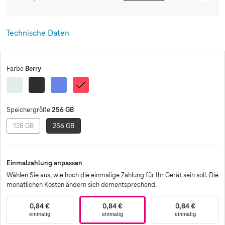
Technische Daten
Berry
Farbe
Fog
Obsidian
Lavender
Berry
256 GB
Speichergröße
128 GB
256 GB
Einmalzahlung anpassen
Wählen Sie aus, wie hoch die einmalige Zahlung für Ihr Gerät sein soll. Die
monatlichen Kosten ändern sich dementsprechend.
0,84 €
0,84 €
0,84 €
einmalig
einmalig
einmalig