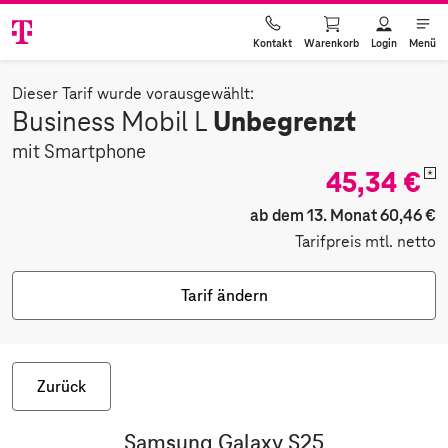
Warenkorb
Login
Menü
Kontakt
Dieser Tarif wurde vorausgewählt:
Unbegrenzt
Business Mobil L
mit Smartphone
45,34 €
*
ab dem 13. Monat 60,46 €
Tarifpreis mtl. netto
Tarif ändern
Zurück
Samsung Galaxy S25