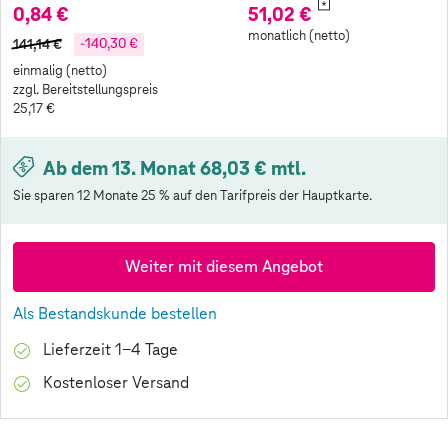
*
0,84 €
51,02 €
monatlich (netto)
141,14 €
-140,30 €
einmalig (netto)
zzgl. Bereitstellungspreis
25,17 €
Ab dem 13. Monat 68,03 € mtl.
Sie sparen 12 Monate 25 % auf den Tarifpreis der Hauptkarte.
Weiter mit diesem Angebot
Als Bestandskunde bestellen
Lieferzeit 1-4 Tage
Kostenloser Versand