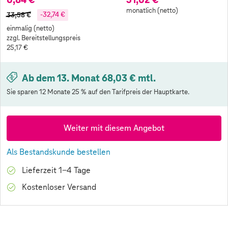
monatlich (netto)
33,58 €
-32,74 €
einmalig (netto)
zzgl. Bereitstellungspreis
25,17 €
Ab dem 13. Monat 68,03 € mtl.
Sie sparen 12 Monate 25 % auf den Tarifpreis der Hauptkarte.
Weiter mit diesem Angebot
Als Bestandskunde bestellen
Lieferzeit 1-4 Tage
Kostenloser Versand