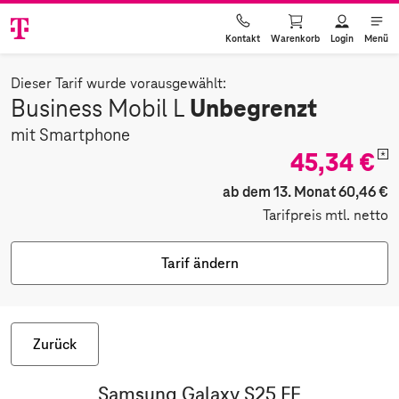
Warenkorb
Login
Menü
Kontakt
Dieser Tarif wurde vorausgewählt:
Unbegrenzt
Business Mobil L
mit Smartphone
45,34 €
*
ab dem 13. Monat 60,46 €
Tarifpreis mtl. netto
Tarif ändern
Zurück
Samsung Galaxy S25 FE