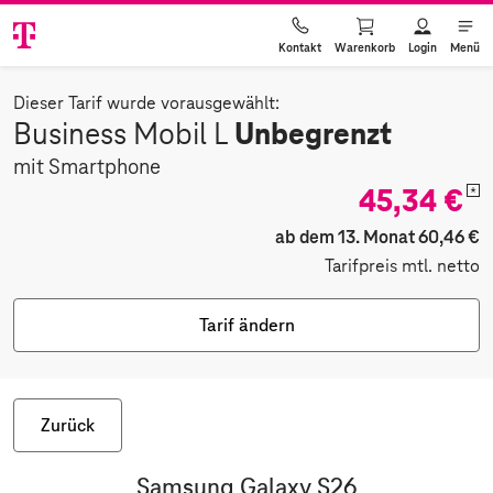
Warenkorb
Login
Menü
Kontakt
Dieser Tarif wurde vorausgewählt:
Unbegrenzt
Business Mobil L
mit Smartphone
45,34 €
*
ab dem 13. Monat 60,46 €
Tarifpreis mtl. netto
Tarif ändern
Zurück
Samsung Galaxy S26