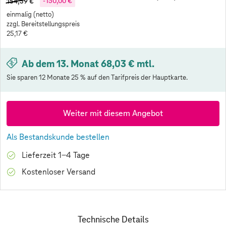
154,59 €
-150,00 €
einmalig (netto)
zzgl. Bereitstellungspreis
25,17 €
Ab dem 13. Monat 68,03 € mtl.
Sie sparen 12 Monate 25 % auf den Tarifpreis der Hauptkarte.
Weiter mit diesem Angebot
Als Bestandskunde bestellen
Lieferzeit 1-4 Tage
Kostenloser Versand
Technische Details