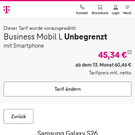
Warenkorb
Login
Menü
Kontakt
Dieser Tarif wurde vorausgewählt:
Unbegrenzt
Business Mobil L
mit Smartphone
45,34 €
*
ab dem 13. Monat 60,46 €
Tarifpreis mtl. netto
Tarif ändern
Zurück
Samsung Galaxy S26