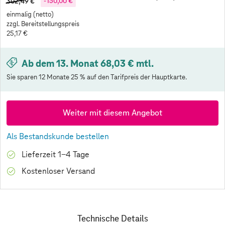
302,49 €
-150,00 €
einmalig (netto)
zzgl. Bereitstellungspreis
25,17 €
Ab dem 13. Monat 68,03 € mtl.
Sie sparen 12 Monate 25 % auf den Tarifpreis der Hauptkarte.
Weiter mit diesem Angebot
Als Bestandskunde bestellen
Lieferzeit 1-4 Tage
Kostenloser Versand
Technische Details