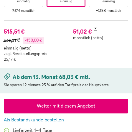
einmalig
einmalig
einmalig
-7,57 €
monatlich
+7,56 €
monatlich
*
515,51 €
51,02 €
monatlich (netto)
665,51 €
-150,00 €
einmalig (netto)
zzgl. Bereitstellungspreis
25,17 €
Ab dem 13. Monat 68,03 € mtl.
Sie sparen 12 Monate 25 % auf den Tarifpreis der Hauptkarte.
Weiter mit diesem Angebot
Als Bestandskunde bestellen
Lieferzeit 1-4 Tage