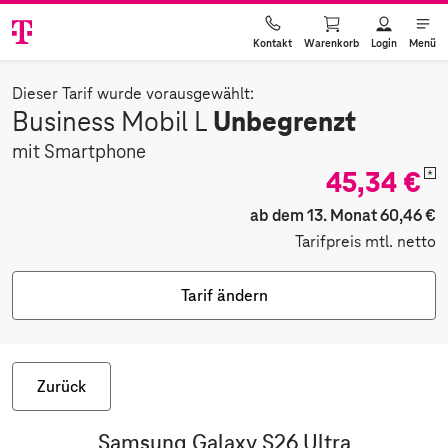
Warenkorb
Login
Menü
Kontakt
Dieser Tarif wurde vorausgewählt:
Unbegrenzt
Business Mobil L
mit Smartphone
45,34 €
*
ab dem 13. Monat 60,46 €
Tarifpreis mtl. netto
Tarif ändern
Zurück
Samsung Galaxy S26 Ultra