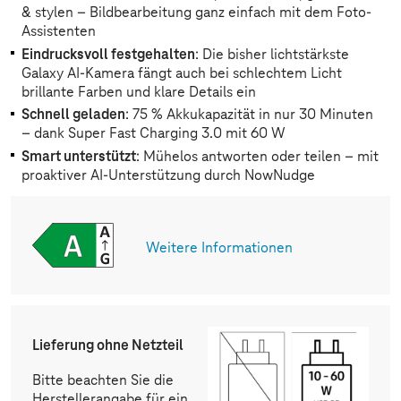
& stylen – Bildbearbeitung ganz einfach mit dem Foto-
Assistenten
Eindrucksvoll festgehalten
: Die bisher lichtstärkste
Galaxy AI-Kamera fängt auch bei schlechtem Licht
brillante Farben und klare Details ein
Schnell geladen
: 75 % Akkukapazität in nur 30 Minuten
– dank Super Fast Charging 3.0 mit 60 W
Smart unterstützt
: Mühelos antworten oder teilen – mit
proaktiver AI-Unterstützung durch NowNudge
Weitere Informationen
Lieferung ohne Netzteil
Bitte beachten Sie die
Herstellerangabe für ein