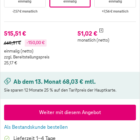
einmalig
einmalig
einmalig
-7,57 €
monatlich
+7,56 €
monatlich
*
515,51 €
51,02 €
monatlich (netto)
665,51 €
-150,00 €
einmalig (netto)
zzgl. Bereitstellungspreis
25,17 €
Ab dem 13. Monat 68,03 € mtl.
Sie sparen 12 Monate 25 % auf den Tarifpreis der Hauptkarte.
Weiter mit diesem Angebot
Als Bestandskunde bestellen
Lieferzeit 1-4 Tage