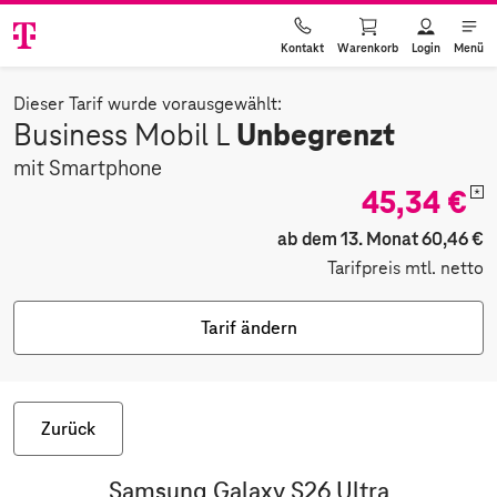
Warenkorb
Login
Menü
Kontakt
Dieser Tarif wurde vorausgewählt:
Unbegrenzt
Business Mobil L
mit Smartphone
45,34 €
*
ab dem 13. Monat 60,46 €
Tarifpreis mtl. netto
Tarif ändern
Zurück
Samsung Galaxy S26 Ultra