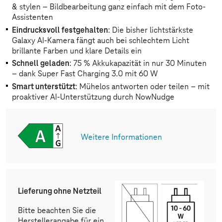
& stylen – Bildbearbeitung ganz einfach mit dem Foto-
Assistenten
Eindrucksvoll festgehalten
: Die bisher lichtstärkste
Galaxy AI-Kamera fängt auch bei schlechtem Licht
brillante Farben und klare Details ein
Schnell geladen
: 75 % Akkukapazität in nur 30 Minuten
– dank Super Fast Charging 3.0 mit 60 W
Smart unterstützt
: Mühelos antworten oder teilen – mit
proaktiver AI-Unterstützung durch NowNudge
Weitere Informationen
Lieferung ohne Netzteil
Bitte beachten Sie die
Herstellerangabe für ein