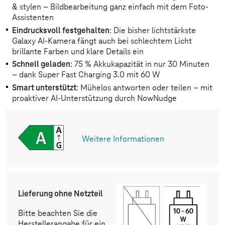
& stylen – Bildbearbeitung ganz einfach mit dem Foto-
Assistenten
Eindrucksvoll festgehalten
: Die bisher lichtstärkste
Galaxy AI-Kamera fängt auch bei schlechtem Licht
brillante Farben und klare Details ein
Schnell geladen
: 75 % Akkukapazität in nur 30 Minuten
– dank Super Fast Charging 3.0 mit 60 W
Smart unterstützt
: Mühelos antworten oder teilen – mit
proaktiver AI-Unterstützung durch NowNudge
Weitere Informationen
Lieferung ohne Netzteil
Bitte beachten Sie die
Herstellerangabe für ein