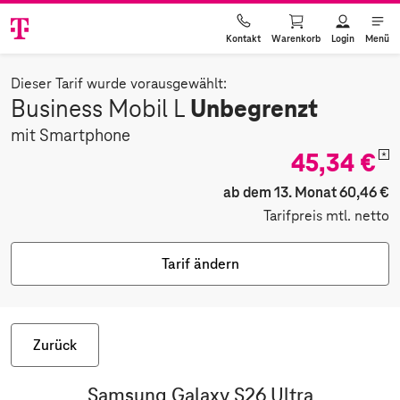
Warenkorb
Login
Menü
Kontakt
Dieser Tarif wurde vorausgewählt:
Unbegrenzt
Business Mobil L
mit Smartphone
45,34 €
*
ab dem 13. Monat 60,46 €
Tarifpreis mtl. netto
Tarif ändern
Zurück
Samsung Galaxy S26 Ultra