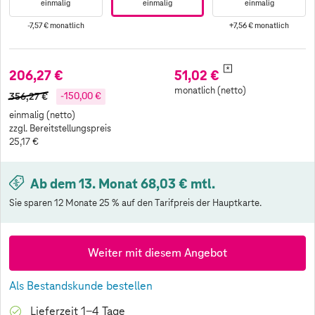
einmalig
einmalig
einmalig
-7,57 €
monatlich
+7,56 €
monatlich
*
206,27 €
51,02 €
monatlich (netto)
356,27 €
-150,00 €
einmalig (netto)
zzgl. Bereitstellungspreis
25,17 €
Ab dem 13. Monat 68,03 € mtl.
Sie sparen 12 Monate 25 % auf den Tarifpreis der Hauptkarte.
Weiter mit diesem Angebot
Als Bestandskunde bestellen
Lieferzeit 1-4 Tage