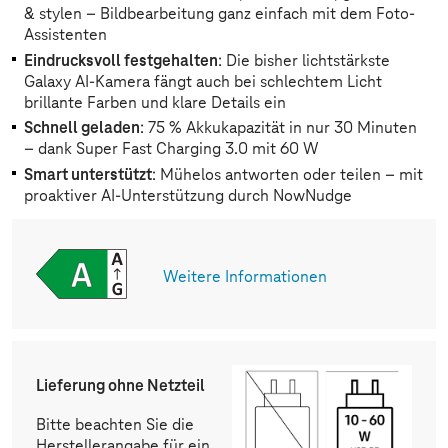
& stylen – Bildbearbeitung ganz einfach mit dem Foto-
Assistenten
Eindrucksvoll festgehalten
: Die bisher lichtstärkste
Galaxy AI-Kamera fängt auch bei schlechtem Licht
brillante Farben und klare Details ein
Schnell geladen
: 75 % Akkukapazität in nur 30 Minuten
– dank Super Fast Charging 3.0 mit 60 W
Smart unterstützt
: Mühelos antworten oder teilen – mit
proaktiver AI-Unterstützung durch NowNudge
Weitere Informationen
Lieferung ohne Netzteil
Bitte beachten Sie die
Herstellerangabe für ein