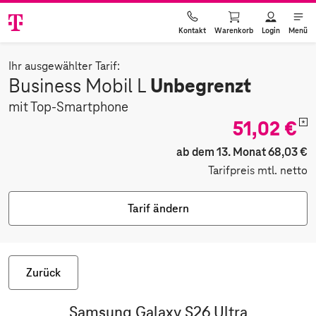
Warenkorb
Login
Menü
Kontakt
Ihr ausgewählter Tarif:
Unbegrenzt
Business Mobil L
mit Top-Smartphone
51,02 €
*
ab dem 13. Monat 68,03 €
Tarifpreis mtl. netto
Tarif ändern
Zurück
Samsung Galaxy S26 Ultra