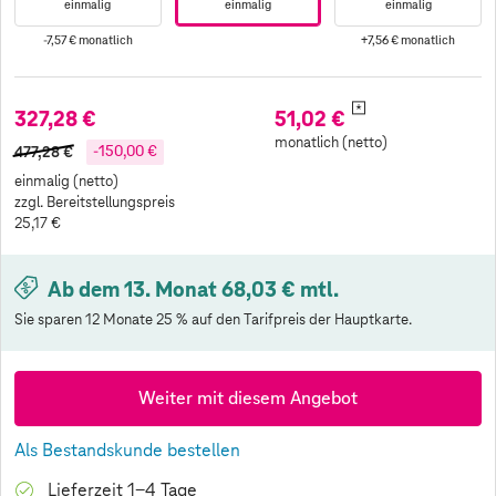
einmalig
einmalig
einmalig
-7,57 €
monatlich
+7,56 €
monatlich
*
327,28 €
51,02 €
monatlich (netto)
477,28 €
-150,00 €
einmalig (netto)
zzgl. Bereitstellungspreis
25,17 €
Ab dem 13. Monat 68,03 € mtl.
Sie sparen 12 Monate 25 % auf den Tarifpreis der Hauptkarte.
Weiter mit diesem Angebot
Als Bestandskunde bestellen
Lieferzeit 1-4 Tage