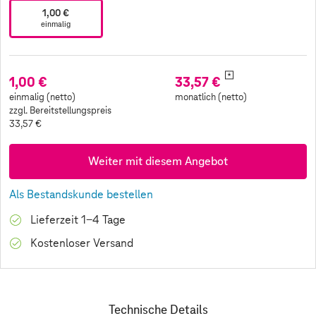
1,00 €
einmalig
*
1,00 €
33,57 €
einmalig (netto)
monatlich (netto)
zzgl. Bereitstellungspreis
33,57 €
Weiter mit diesem Angebot
Als Bestandskunde bestellen
Lieferzeit 1-4 Tage
Kostenloser Versand
Technische Details