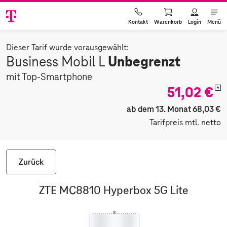
Warenkorb
Login
Menü
Kontakt
Dieser Tarif wurde vorausgewählt:
Unbegrenzt
Business Mobil L
mit Top-Smartphone
51,02 €
*
ab dem 13. Monat 68,03 €
Tarifpreis mtl. netto
Zurück
ZTE MC8810 Hyperbox 5G Lite