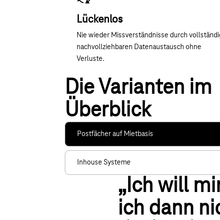
Lückenlos
Nie wieder Missverständnisse durch vollständi
nachvollziehbaren Datenaustausch ohne
Verluste.
Die Varianten im
Überblick
Postfächer auf Mietbasis
Inhouse Systeme
„Ich will m
ich dann ni