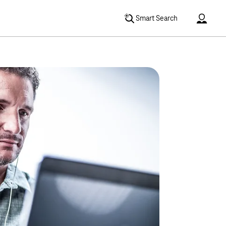
Accoun
Smart Search