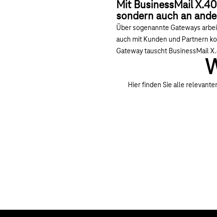
Mit BusinessMail X.400
sondern auch an ande
Über sogenannte Gateways arbeit
auch mit Kunden und Partnern kom
Gateway tauscht BusinessMail X.
W
Hier finden Sie alle relevan