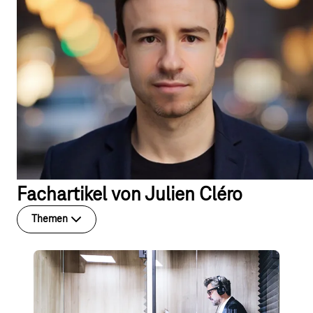
Fachartikel von Julien Cléro
Themen
Modern Work
Microsoft Teams bekommt ein